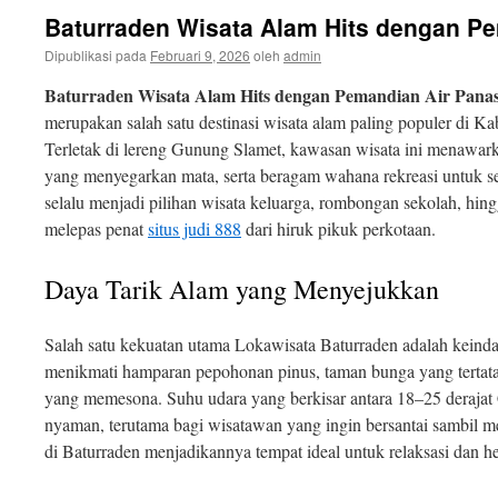
Baturraden Wisata Alam Hits dengan P
isi
Dipublikasi pada
Februari 9, 2026
oleh
admin
Baturraden Wisata Alam Hits dengan Pemandian Air Pana
merupakan salah satu destinasi wisata alam paling populer di 
Terletak di lereng Gunung Slamet, kawasan wisata ini menawar
yang menyegarkan mata, serta beragam wahana rekreasi untuk seg
selalu menjadi pilihan wisata keluarga, rombongan sekolah, hin
melepas penat
situs judi 888
dari hiruk pikuk perkotaan.
Daya Tarik Alam yang Menyejukkan
Salah satu kekuatan utama Lokawisata Baturraden adalah keind
menikmati hamparan pepohonan pinus, taman bunga yang tertata
yang memesona. Suhu udara yang berkisar antara 18–25 derajat
nyaman, terutama bagi wisatawan yang ingin bersantai sambil m
di Baturraden menjadikannya tempat ideal untuk relaksasi dan he