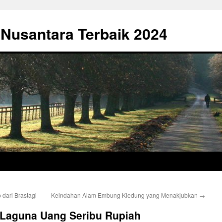
 Nusantara Terbaik 2024
 dari Brastagi
Keindahan Alam Embung Kledung yang Menakjubkan
→
 Laguna Uang Seribu Rupiah