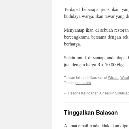
Terdapat beberapa jenis ikan yan
budidaya warga. Ikan tawar yang di 
Menyantap ikan di sebuah restora
bercengkrama bersama dengan rek
berharga.
Selain untuk di santap, anda dapat b
jual dengan harga Rp. 70.000/kg.
Tulisan ini dipublikasikan di
Wisata
,
Wisa
Tandai
permalink
.
←
Pesona Keindahan Air Terjun Sikulikap
Tinggalkan Balasan
Alamat email Anda tidak akan dipub