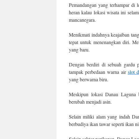
Pemandangan yang terhampar di l
heran kalau lokasi wisata ini sel
mancanegara.
Menikmati indahnya keajaiban tang
tepat untuk menenangkan diri. Me
yang baru.
Dengan berdiri di sebuah gardu 
tampak perbedaan warna air
slot 
yang berwarna biru.
Meskipun lokasi Danau Laguna b
berubah menjadi asin.
Selain miliki alam yang indah Da
berbudiya ikan tawar seperti ikan n
Selain sektor perikanan, Danau Lag