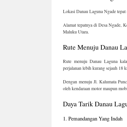
Lokasi Danau Laguna Ngade tepat
Alamat tepatnya di Desa Ngade, Ke
Maluku Utara.
Rute Menuju Danau L
Rute menuju Danau Laguna kalau
perjalanan lebih kurang sejauh 18 
Dengan menuju Jl. Kalumata Punca
oleh kendaraan motor maupun mobi
Daya Tarik Danau Lag
1. Pemandangan Yang Indah