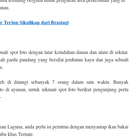
anau.
 Terjun Sikulikap dari Brastagi
uah spot foto dengan latar keindahan danau dan alam di sekitar.
buah gardu pandang yang bersifat jembatan kayu dan juga sebuah
m.
eh di datangi sebanyak 7 orang dalam satu waktu. Banyak
to di ayunan, untuk nikmati spot foto berikut pengunjung perlu
-
nau Laguna, anda perlu isi perutmu dengan menyantap ikan bakar
abu khas Ternate.