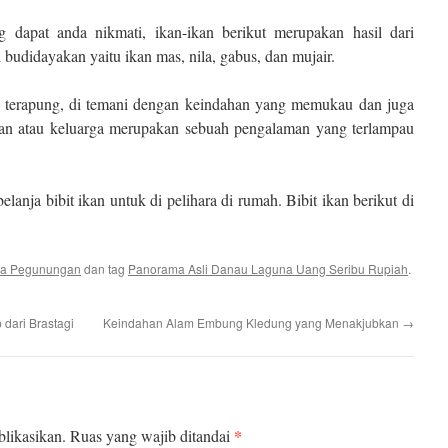
g dapat anda nikmati, ikan-ikan berikut merupakan hasil dari
budidayakan yaitu ikan mas, nila, gabus, dan mujair.
n terapung, di temani dengan keindahan yang memukau dan juga
an atau keluarga merupakan sebuah pengalaman yang terlampau
elanja bibit ikan untuk di pelihara di rumah. Bibit ikan berikut di
ta Pegunungan
dan tag
Panorama Asli Danau Laguna Uang Seribu Rupiah
.
 dari Brastagi
Keindahan Alam Embung Kledung yang Menakjubkan
→
*
likasikan.
Ruas yang wajib ditandai