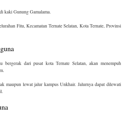
 di kaki Gunung Gamalama.
lurahan Fitu, Kecamatan Ternate Selatan, Kota Ternate, Provinsi
aguna
 bergerak dari pusat kota Ternate Selatan, akan menempuh
km.
k maupun lewat jalur kampus Unkhair. Jalurnya dapat dilewati
l.
una