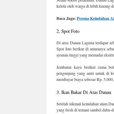
kelola oleh warga di lebih kurang d
Baca Juga:
Pesona Keindahan Air
2. Spot Foto
Di area Danau Laguna terdapat seb
Spot foto berikut di antaranya se
ayunan tinggi yang memadai ekstri
Jembatan kayu berikut cuma bol
pengunjung yang antri untuk di fo
membayar biaya sebesar Rp. 5.000,
3. Ikan Bakar Di Atas Danau
Setelah nikmati keindahan alam Da
yang fresh di temani sambel dabu-d