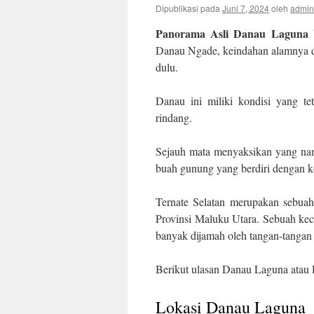
Dipublikasi pada
Juni 7, 2024
oleh
admin
Panorama Asli Danau Laguna 
Danau Ngade, keindahan alamnya di
dulu.
Danau ini miliki kondisi yang te
rindang.
Sejauh mata menyaksikan yang nam
buah gunung yang berdiri dengan 
Ternate Selatan merupakan sebua
Provinsi Maluku Utara. Sebuah ke
banyak dijamah oleh tangan-tangan
Berikut ulasan Danau Laguna atau
Lokasi Danau Laguna