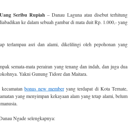
Uang Seribu Rupiah
– Danau Laguna atau disebut terhitung
abadikan ke dalam sebuah gambar di mata duit Rp. 1.000,- yang
tap terlampau asri dan alami, dikelilingi oleh pepohonan yang
pak semata-mata perairan yang tenang dan indah, dan juga dua
kokohnya. Yakni Gunung Tidore dan Maitara.
h kecamatan
bonus new member
yang terdapat di Kota Ternate,
camatan yang menyimpan kekayaan alam yang tetap alami, belum
 manusia.
 Danau Ngade selengkapnya: