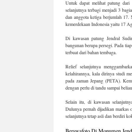
Untuk dapat melihat patung dari
selanjutnya terbagi menjadi 3 bag
dan anggota ketiga berjumlah 17. 
kemerdekaan Indonesia yaitu 17 Ag
Di kawasan patung Jendral Sudir
bangunan berupa persegi. Pada tiap 
terbuat dari bahan tembaga.
Relief selanjutnya menggambark
kelahirannya, kala dirinya studi 
pada zaman Jepang (PETA). Kemud
dengan perlu di tandu sampai belia
Selain itu, di kawasan selanjutn
Dulunya pernah dijadikan markas 
selanjutnya tetap asli dan berdiri ko
Berswafoto Di Monumen Jend