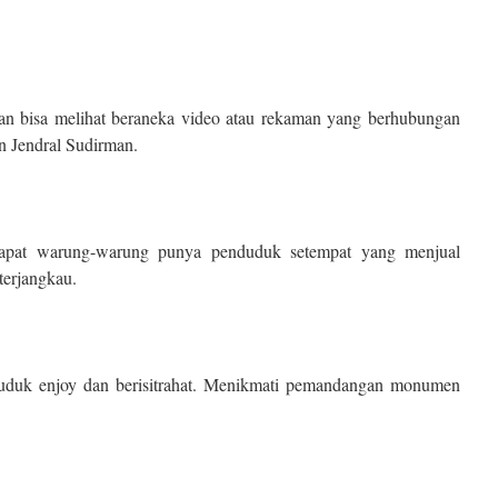
wan bisa melihat beraneka video atau rekaman yang berhubungan
an Jendral Sudirman.
apat warung-warung punya penduduk setempat yang menjual
erjangkau.
duduk enjoy dan berisitrahat. Menikmati pemandangan monumen