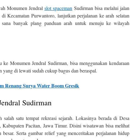
ayah Monumen Jendral
slot spaceman
Sudirman bisa melalui jalan
di Kecamatan Purwantoro, lanjutkan perjalanan ke arah selatan
Dari sana banyak plang panduan arah untuk menuju ke wilayah
u ke Monumen Jendral Sudirman, bisa menggunakan kendaraan
an yang di lewati sudah cukup bagus dan beraspal.
am Renang Surya Water Boom Gresik
endral Sudirman
salah satu tempat rekreasi sejarah. Lokasinya berada di Desa
Kabupaten Pacitan, Jawa Timur. Disini wisatawan bisa melihat
 besar. Serta gambar relief yang menceritakan perjalanan hidup