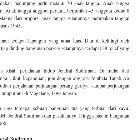
 dekat, penunjung perlu melalui 70 anak tangga. Anak tangga
ian. Anak tangga anggota pertama berjumlah 45, anggota kedua 8
Makna dari proporsi anak tangga selanjutnya merupakan tanggal
ustis 1945.
man tedapat lapangan yang amat luas. Dan di kelilingi oleh
tiap dinding bangunan persegi selanjutnya terdapat 38 relief yang
an kisah perjalanan hidup Jendral Sudirman. Di mulai dari
mengaji, ikuti kepanduan, join dengan anggota Pembela Tanah Air
ian perjalanan perjuangan perang gerilya, sampai perjuangan
u tutup umur di Magelang, Jawa tengah.
ya juga terdapat sebuah bangunan tua yang terbuat dari kayu.
oleh Jendral Sudirman dan pasukannya. Hingga pas ini bangunan
koh.
eral Sudirman