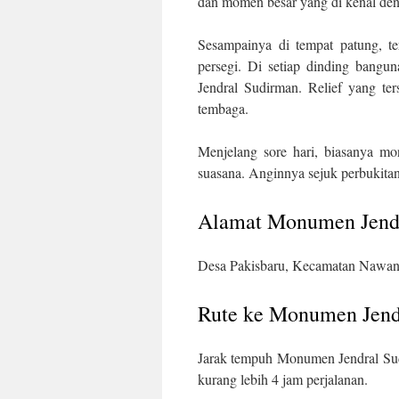
dan momen besar yang di kenal de
Sesampainya di tempat patung, te
persegi. Di setiap dinding bangu
Jendral Sudirman. Relief yang ter
tembaga.
Menjelang sore hari, biasanya mo
suasana. Anginnya sejuk perbukita
Alamat Monumen Jend
Desa Pakisbaru, Kecamatan Nawang
Rute ke Monumen Jend
Jarak tempuh Monumen Jendral Sud
kurang lebih 4 jam perjalanan.