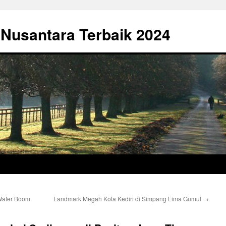
 Nusantara Terbaik 2024
Water Boom
Landmark Megah Kota Kediri di Simpang Lima Gumul
→