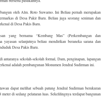
irman berserta pasukannya.
 bangun oleh Alm. Roto Suwarno. Ini Beliau pernah merupakan
ermarkas di Desa Pakir Baru. Beliau juga seorang seniman dan
erkenal di Desa Pakis Baru.
yasan yang bernama “Kembang Mas” (Perkembangan dan
 yayasan selanjutnya beliau mendirikan beraneka sarana dan
nduduk Desa Pakis Baru.
di antaranya sekolah-sekolah formal, Dam, penginapan, lapangan
g terkenal adalah pembangunan Monumen Jendral Sudirman ini.
awan dapat melihat sebuah patung Jendral Sudirman berukuran
8 meter di sedang pelataran luas. Sekelilingnya terdapat bangunan