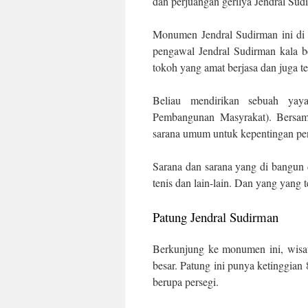
dan perjuangan gerilya Jendral Sud
Monumen Jendral Sudirman ini di
pengawal Jendral Sudirman kala b
tokoh yang amat berjasa dan juga t
Beliau mendirikan sebuah ya
Pembangunan Masyrakat). Bersama
sarana umum untuk kepentingan pe
Sarana dan sarana yang di bangun 
tenis dan lain-lain. Dan yang yan
Patung Jendral Sudirman
Berkunjung ke monumen ini, wisat
besar. Patung ini punya ketinggian 
berupa persegi.