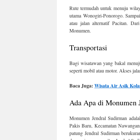
Rute termudah untuk menuju wil
utama Wonogiri-Ponorogo. Sampai 
atau jalan alternatif Pacitan. 
Monumen.
Transportasi
Bagi wisatawan yang bakal menuj
seperti mobil atau motor. Akses jal
Baca Juga:
Wisata Air Asik Kol
Ada Apa di Monumen J
Monumen Jendral Sudirman adalah 
Pakis Baru, Kecamatan Nawangan, 
patung Jendral Sudirman berukuran