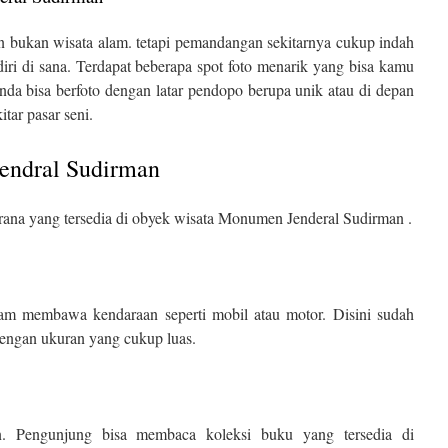
an bukan wisata alam. tetapi pemandangan sekitarnya cukup indah
i di sana. Terdapat beberapa spot foto menarik yang bisa kamu
a bisa berfoto dengan latar pendopo berupa unik atau di depan
itar pasar seni.
Jendral Sudirman
rana yang tersedia di obyek wisata Monumen Jenderal Sudirman .
m membawa kendaraan seperti mobil atau motor. Disini sudah
dengan ukuran yang cukup luas.
an. Pengunjung bisa membaca koleksi buku yang tersedia di