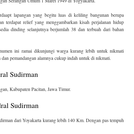
ngan Serangan Umum 1 Maret 1949 di Yogyakarta.
rdaapt lapangan yang begitu luas di keliling bangunan berupa
nan terdapat relief yang menggambarkan kisah perjalanan hidup
sedia dinding selanjutnya berjumlah 38 dan terbuah dari bahan
numen ini ramai dikunjungi warga kurang lebih untuk nikmati
n dan pemandangan alamnya cukup indah untuk di nikmati.
ral Sudirman
an, Kabupaten Pacitan, Jawa Timur.
ral Sudirman
irman dari Yoyakarta kurang lebih 140 Km. Dengan pas tempuh