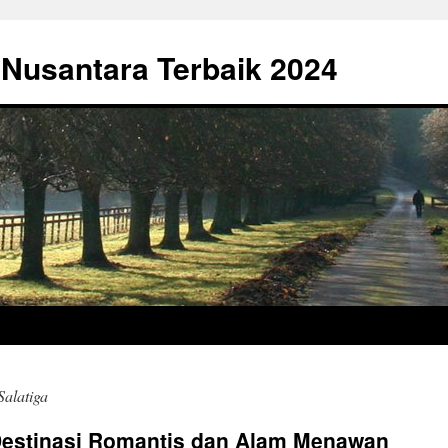
 Nusantara Terbaik 2024
Salatiga
: Destinasi Romantis dan Alam Menawan