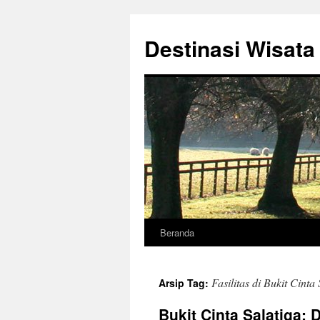
Destinasi Wisata
Beranda
Langsung
ke
Fasilitas di Bukit Cinta 
Arsip Tag:
isi
Bukit Cinta Salatiga