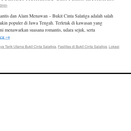
dmin
mantis dan Alam Menawan – Bukit Cinta Salatiga adalah salah
makin populer di Jawa Tengah. Terletak di kawasan yang
ini menawarkan suasana romantis, udara sejuk, serta
aca
→
ya Tarik Utama Bukit Cinta Salatiga
,
Fasilitas di Bukit Cinta Salatiga
,
Lokasi