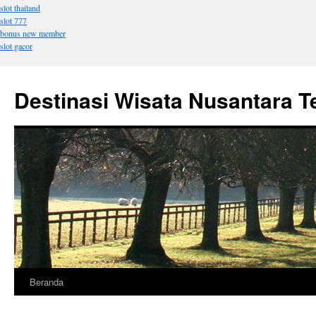
slot thailand
slot 777
bonus new member
slot gacor
Destinasi Wisata Nusantara T
Beranda
Langsung
ke