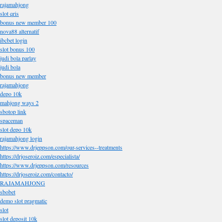
rajamahjong
slot qris
bonus new member 100
nova88 alternatif
ibcbet login
slot bonus 100
judi bola parlay
judi bola
bonus new member
rajamahjong
depo 10k
mahjong ways 2
sbotop link
spaceman
slot depo 10k
rajamahjong login
https://www.drjeppson.com/our-services--treatments
https://drjoseroiz.com/especialista/
https://www.drjeppson.com/resources
https://drjoseroiz.com/contacto/
RAJAMAHJONG
sbobet
demo slot pragmatic
slot
slot deposit 10k