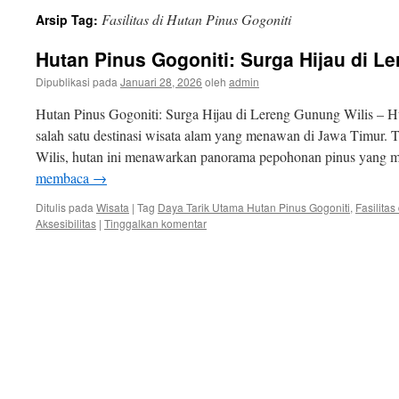
Fasilitas di Hutan Pinus Gogoniti
Arsip Tag:
isi
Hutan Pinus Gogoniti: Surga Hijau di L
Dipublikasi pada
Januari 28, 2026
oleh
admin
Hutan Pinus Gogoniti: Surga Hijau di Lereng Gunung Wilis – 
salah satu destinasi wisata alam yang menawan di Jawa Timur. 
Wilis, hutan ini menawarkan panorama pepohonan pinus yang m
membaca
→
Ditulis pada
Wisata
|
Tag
Daya Tarik Utama Hutan Pinus Gogoniti
,
Fasilitas
Aksesibilitas
|
Tinggalkan komentar