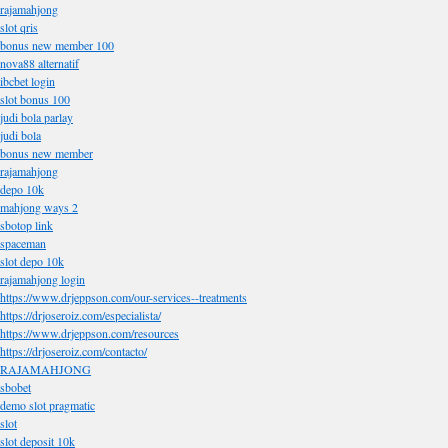
rajamahjong
slot qris
bonus new member 100
nova88 alternatif
ibcbet login
slot bonus 100
judi bola parlay
judi bola
bonus new member
rajamahjong
depo 10k
mahjong ways 2
sbotop link
spaceman
slot depo 10k
rajamahjong login
https://www.drjeppson.com/our-services--treatments
https://drjoseroiz.com/especialista/
https://www.drjeppson.com/resources
https://drjoseroiz.com/contacto/
RAJAMAHJONG
sbobet
demo slot pragmatic
slot
slot deposit 10k