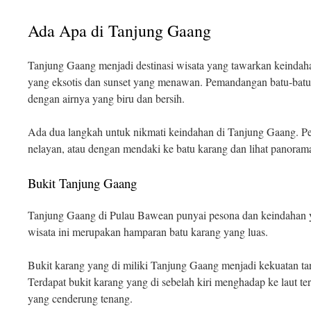
Ada Apa di Tanjung Gaang
Tanjung Gaang menjadi destinasi wisata yang tawarkan keinda
yang eksotis dan sunset yang menawan. Pemandangan batu-batu 
dengan airnya yang biru dan bersih.
Ada dua langkah untuk nikmati keindahan di Tanjung Gaang. 
nelayan, atau dengan mendaki ke batu karang dan lihat panorama
Bukit Tanjung Gaang
Tanjung Gaang di Pulau Bawean punyai pesona dan keindahan y
wisata ini merupakan hamparan batu karang yang luas.
Bukit karang yang di miliki Tanjung Gaang menjadi kekuatan tar
Terdapat bukit karang yang di sebelah kiri menghadap ke laut
yang cenderung tenang.