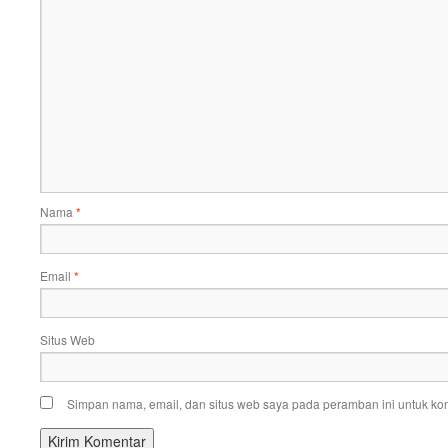
Nama
*
Email
*
Situs Web
Simpan nama, email, dan situs web saya pada peramban ini untuk kom