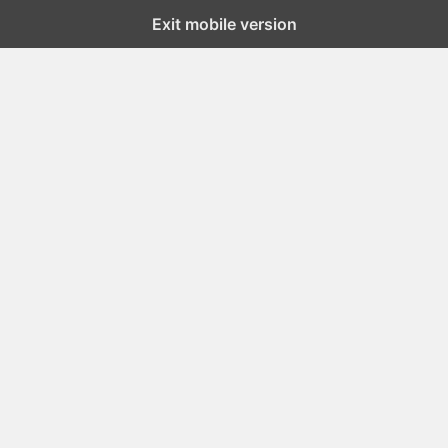
Exit mobile version