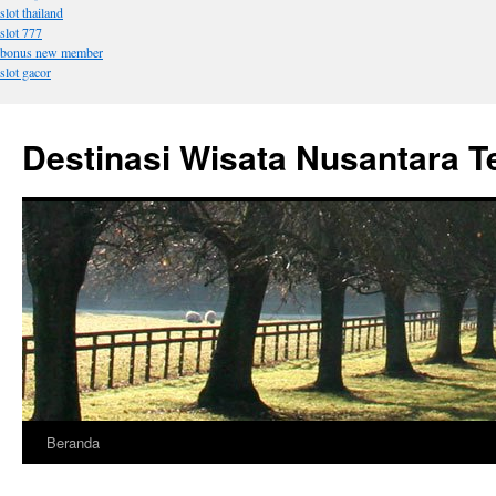
slot thailand
slot 777
bonus new member
slot gacor
Destinasi Wisata Nusantara T
Beranda
Langsung
ke