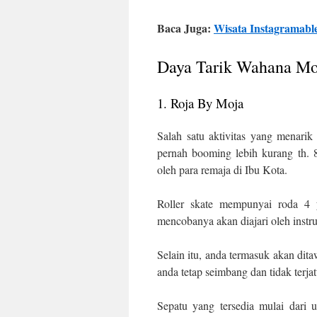
Baca Juga:
Wisata Instagramabl
Daya Tarik Wahana M
1. Roja By Moja
Salah satu aktivitas yang menari
pernah booming lebih kurang th. 
oleh para remaja di Ibu Kota.
Roller skate mempunyai roda 4 
mencobanya akan diajari oleh instru
Selain itu, anda termasuk akan dit
anda tetap seimbang dan tidak terja
Sepatu yang tersedia mulai dari