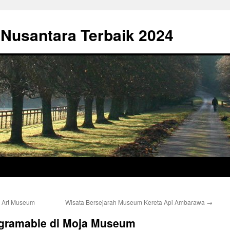
 Nusantara Terbaik 2024
k Art Museum
Wisata Bersejarah Museum Kereta Api Ambarawa
→
agramable di Moja Museum