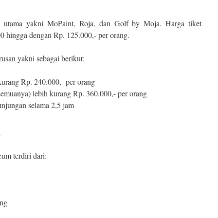
 utama yakni MoPaint, Roja, dan Golf by Moja. Harga tiket
0 hingga dengan Rp. 125.000,- per orang.
rusan yakni sebagai berikut:
h kurang Rp. 240.000,- per orang
 semuanya) lebih kurang Rp. 360.000,- per orang
kunjungan selama 2,5 jam
m
um terdiri dari:
ing