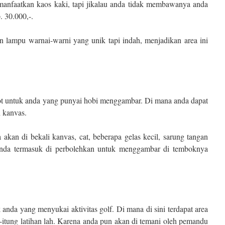
manfaatkan kaos kaki, tapi jikalau anda tidak membawanya anda
 30.000,-.
 lampu warnai-warni yang unik tapi indah, menjadikan area ini
ot untuk anda yang punyai hobi menggambar. Di mana anda dapat
 kanvas.
a akan di bekali kanvas, cat, beberapa gelas kecil, sarung tangan
 anda termasuk di perbolehkan untuk menggambar di temboknya
 anda yang menyukai aktivitas golf. Di mana di sini terdapat area
g-itung latihan lah. Karena anda pun akan di temani oleh pemandu