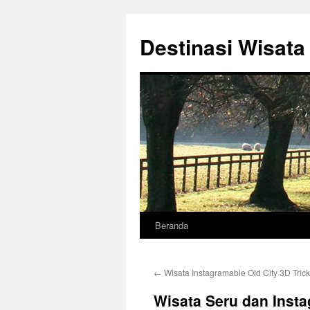
Destinasi Wisata
Beranda
Langsung
ke
←
Wisata Instagramable Old City 3D Tric
isi
Wisata Seru dan Inst