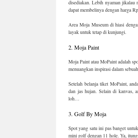
disediakan. Lebih nyaman jikalau 
dapat membelinya dengan harga Rp.
Area Moja Museum di hiasi dengan
layak untuk tetap di kunjungi.
2. Moja Paint
Moja Paint atau MoPaint adalah sp
menuangkan inspirasi dalam sebuah
Setelah belanja tiket MoPaint, and
dan jas hujan. Selain di kanvas,
loh…
3. Golf By Moja
Spot yang satu ini pas banget untuk
mini golf dengan 11 hole. Ya, itun