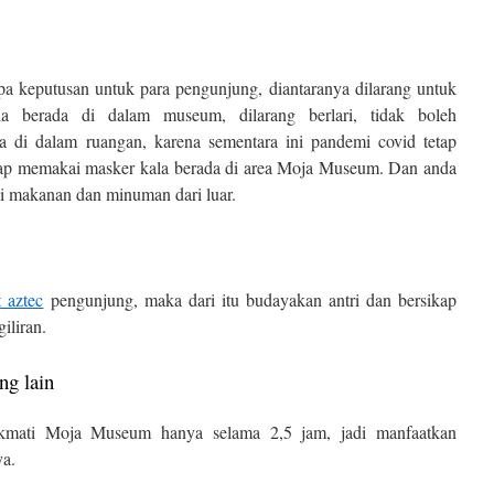
keputusan untuk para pengunjung, diantaranya dilarang untuk
a berada di dalam museum, dilarang berlari, tidak boleh
 di dalam ruangan, karena sementara ini pandemi covid tetap
tap memakai masker kala berada di area Moja Museum. Dan anda
i makanan dan minuman dari luar.
t aztec
pengunjung, maka dari itu budayakan antri dan bersikap
iliran.
ng lain
kmati Moja Museum hanya selama 2,5 jam, jadi manfaatkan
ya.