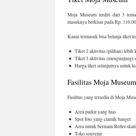
Moja Museum terdiri dari 3 tema
masuknya berkisar pada Rp. 110.00
Kamu termasuk bisa belanja tiket te
Tiket 2 aktivitas (pilihan) lebi
Tiket 3 aktivitas (mengunjungi
Harga tiket selanjutnya untuk 
Fasilitas Moja Museu
Fasilitas yang tersedia di Moja Muse
Area parkir yang luas
Spot foto yang ciamik banget
Area untuk bermain Roller-skat
Toko souvenir