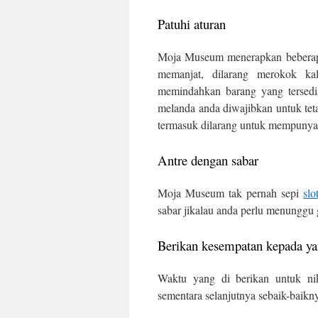
Patuhi aturan
Moja Museum menerapkan beberapa 
memanjat, dilarang merokok kal
memindahkan barang yang tersedia
melanda anda diwajibkan untuk te
termasuk dilarang untuk mempunya
Antre dengan sabar
Moja Museum tak pernah sepi
slo
sabar jikalau anda perlu menunggu g
Berikan kesempatan kepada ya
Waktu yang di berikan untuk ni
sementara selanjutnya sebaik-baikn