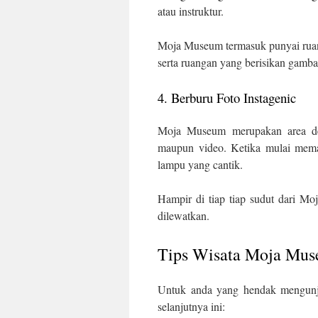
atau instruktur.
Moja Museum termasuk punyai ruan
serta ruangan yang berisikan gamb
4. Berburu Foto Instagenic
Moja Museum merupakan area den
maupun video. Ketika mulai memas
lampu yang cantik.
Hampir di tiap tiap sudut dari Mo
dilewatkan.
Tips Wisata Moja Mu
Untuk anda yang hendak mengunju
selanjutnya ini: