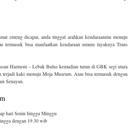
t enteng dicapai, anda tinggal arahkan kendaraanmu menuju
 termasuk bisa manfaatkan kendaraan umum layaknya Trans
rusan Harmoni – Lebak Bulus kemudian turun di GBK segi utara
gan terjadi kaki menuju Moja Museum. Atau bisa termasuk dengan
iun Senayan.
um
ap hari Senin hingga Minggu
hingga dengan 19.30 wib