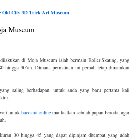
e Old City 3D Trick Art Museum
oja Museum
k dilakukan di Moja Museum ialah bermain Roller-Skating, yang
80 hingga 90’an. Dimana permainan ini pernah tetap dimainkan
yang saling berhadapan, untuk anda yang baru pertama kali
ktur.
awari untuk
baccarat online
manfaatkan sebuah papan beroda, agar
tuh.
 ukuran 30 hingga 45 yang dapat dipinjam ditempat yang udah