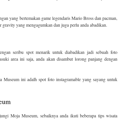
gan yang bertemakan game legendaris Mario Bross dan pacman,
ar gravity yang mengagumkan dan juga perlu anda abadikan.
gan seribu spot menarik untuk diabadikan jadi sebuah foto
uki area ini saja, anda akan disambut lorong panjang dengan
ja Museum ini adalh spot foto instagramable yang sayang untuk
seum
ngi Moja Museum, sebaiknya anda ikuti beberapa tips wisata