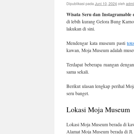
Dipublikasi pada
Juni 10, 2024
oleh
adm
Wisata Seru dan Instagramable
di lebih kurang Gelora Bung Karno
lakukan di sini.
Mendengar kata museum pasti
tot
kawan, Moja Museum adalah museu
Terdapat beberapa ruangan dengan
sama sekali.
Berikut ulasan lengkap perihal Mo
seru banget.
Lokasi Moja Museum
Lokasi Moja Museum berada di ka
Alamat Moja Museum berada di Jl