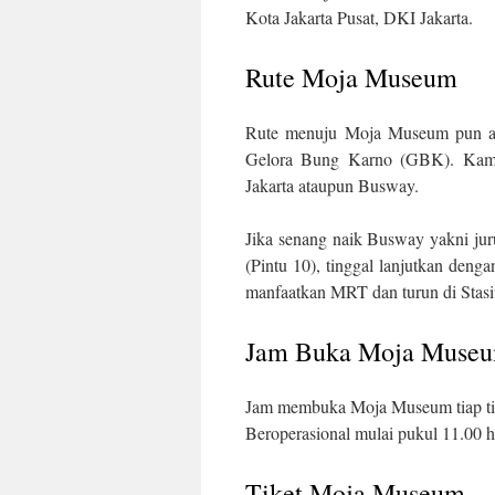
Kota Jakarta Pusat, DKI Jakarta.
Rute Moja Museum
Rute menuju Moja Museum pun ama
Gelora Bung Karno (GBK). Kamu
Jakarta ataupun Busway.
Jika senang naik Busway yakni ju
(Pintu 10), tinggal lanjutkan den
manfaatkan MRT dan turun di Stas
Jam Buka Moja Muse
Jam membuka Moja Museum tiap ti
Beroperasional mulai pukul 11.00 
Tiket Moja Museum