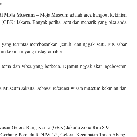
in
 di Moja Museum
– Moja Museum adalah area hangout kekinian
 (GBK) Jakarta. Banyak perihal seru dan menarik yang bisa anda
o
yang terlintas membosankan, jenuh, dan nggak seru. Eits sabar
m kekinian yang instagramable.
 tema dan vibes yang berbeda. Dijamin nggak akan ngebosenin
ja Museum Jakarta, sebagai referensi wisata museum kekinian dan
wasan Gelora Bung Karno (GBK) Jakarta Zona Biru 8-9
. Gerbang Pemuda RT/RW 1/3, Gelora, Kecamatan Tanah Abang,